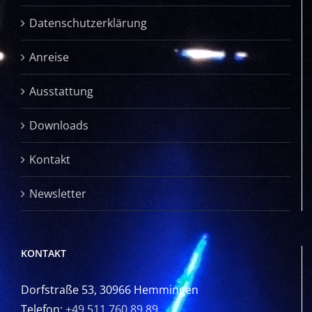
Datenschutzerklärung
Anreise
Ausstattung
Downloads
Kontakt
Newsletter
KONTAKT
Dorfstraße 53, 30966 Hemmingen
Telefon:
+49 511 760 89 89