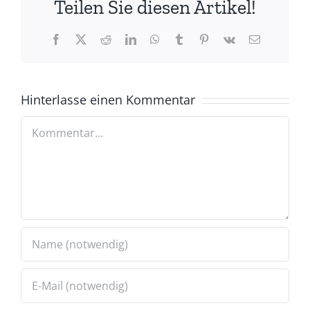
Teilen Sie diesen Artikel!
Facebook
X
Reddit
LinkedIn
WhatsApp
Tumblr
Pinterest
Vk
E-
Mail
Hinterlasse einen Kommentar
Kommentar