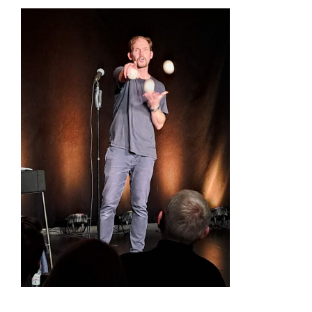
Zeige
grösseres
Bild