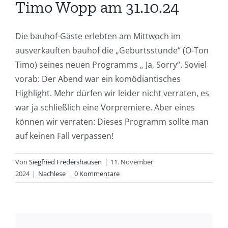
Timo Wopp am 31.10.24
Die bauhof-Gäste erlebten am Mittwoch im
ausverkauften bauhof die „Geburtsstunde“ (O-Ton
Timo) seines neuen Programms „ Ja, Sorry“. Soviel
vorab: Der Abend war ein komödiantisches
Highlight. Mehr dürfen wir leider nicht verraten, es
war ja schließlich eine Vorpremiere. Aber eines
können wir verraten: Dieses Programm sollte man
auf keinen Fall verpassen!
Von
Siegfried Fredershausen
|
11. November
2024
|
Nachlese
|
0 Kommentare