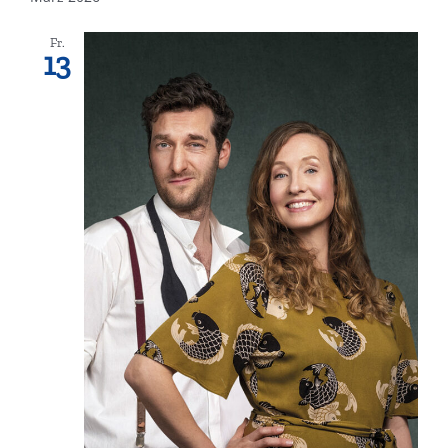
Fr.
13