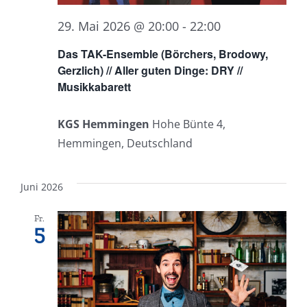
29. Mai 2026 @ 20:00
-
22:00
Das TAK-Ensemble (Börchers, Brodowy,
Gerzlich) // Aller guten Dinge: DRY //
Musikkabarett
KGS Hemmingen
Hohe Bünte 4,
Hemmingen, Deutschland
Juni 2026
Fr.
5