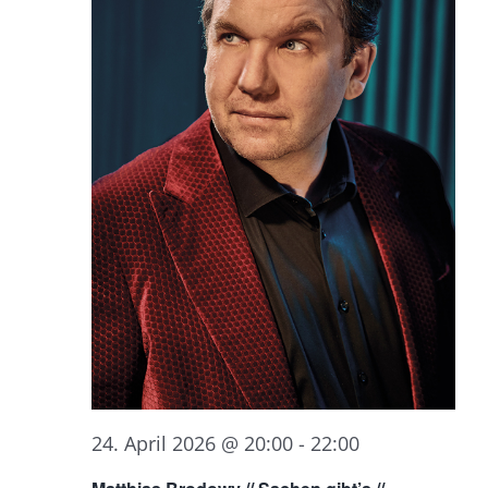
24. April 2026 @ 20:00
-
22:00