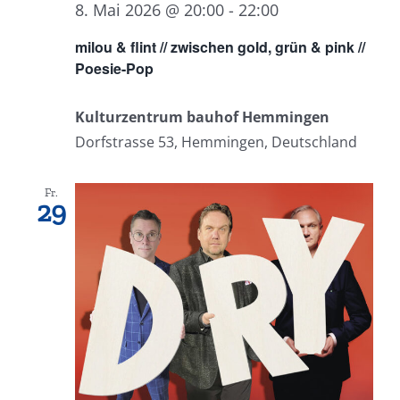
8. Mai 2026 @ 20:00
-
22:00
milou & flint // zwischen gold, grün & pink //
Poesie-Pop
Kulturzentrum bauhof Hemmingen
Dorfstrasse 53, Hemmingen, Deutschland
Fr.
29