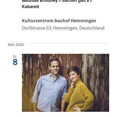
Matthias Brodowy // Sachen gibt’s //
Kabarett
Kulturzentrum bauhof Hemmingen
Dorfstrasse 53, Hemmingen, Deutschland
Mai 2026
Fr.
8