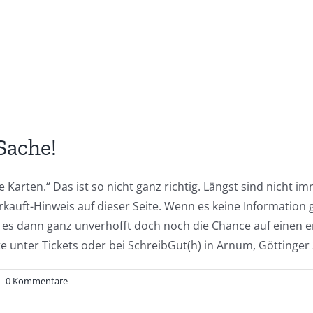
 Sache!
e Karten.“ Das ist so nicht ganz richtig. Längst sind nicht i
kauft-Hinweis auf dieser Seite. Wenn es keine Information 
gibt es dann ganz unverhofft doch noch die Chance auf ein
 unter Tickets oder bei SchreibGut(h) in Arnum, Göttinger S
|
0 Kommentare