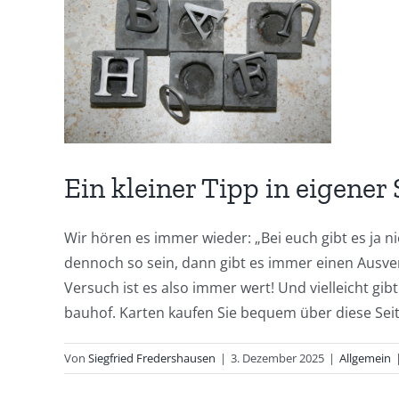
grösseres
Bild
Ein kleiner Tipp in eigener
Wir hören es immer wieder: „Bei euch gibt es ja ni
dennoch so sein, dann gibt es immer einen Ausver
Versuch ist es also immer wert! Und vielleicht 
bauhof. Karten kaufen Sie bequem über diese Seite
Von
Siegfried Fredershausen
|
3. Dezember 2025
|
Allgemein