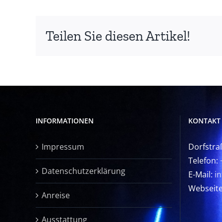
Teilen Sie diesen Artikel!
INFORMATIONEN
KONTAKT
Impressum
Dorfstra
Telefon:
Datenschutzerklärung
E-Mail:
i
Webseit
Anreise
Ausstattung