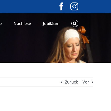
Facebook
Instagram
e
Nachlese
Jubiläum
Zurück
Vor