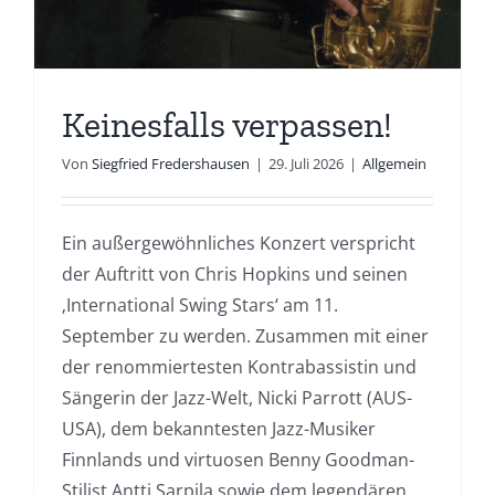
Keinesfalls verpassen!
Von
Siegfried Fredershausen
|
29. Juli 2026
|
Allgemein
Ein außergewöhnliches Konzert verspricht
der Auftritt von Chris Hopkins und seinen
‚International Swing Stars‘ am 11.
September zu werden. Zusammen mit einer
der renommiertesten Kontrabassistin und
Sängerin der Jazz-Welt, Nicki Parrott (AUS-
USA), dem bekanntesten Jazz-Musiker
Finnlands und virtuosen Benny Goodman-
Stilist Antti Sarpila sowie dem legendären