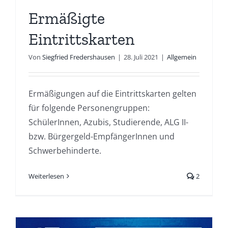
Ermäßigte
Eintrittskarten
Von
Siegfried Fredershausen
|
28. Juli 2021
|
Allgemein
Ermäßigungen auf die Eintrittskarten gelten
für folgende Personengruppen:
SchülerInnen, Azubis, Studierende, ALG II-
bzw. Bürgergeld-EmpfängerInnen und
Schwerbehinderte.
Weiterlesen
2