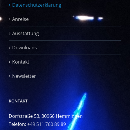
Datenschutzerklärung
Anreise
Ausstattung
Downloads
Kontakt
Newsletter
KONTAKT
Dorfstraße 53, 30966 Hemmingen
Telefon:
+49 511 760 89 89