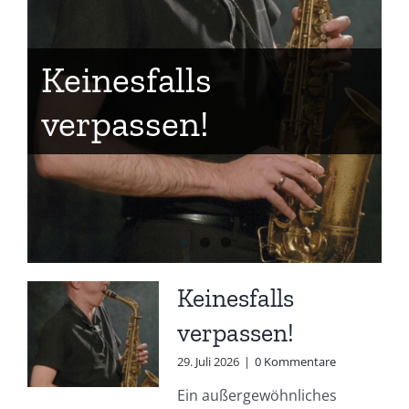
Keinesfalls
verpassen!
Keinesfalls
verpassen!
29. Juli 2026
|
0 Kommentare
Ein außergewöhnliches