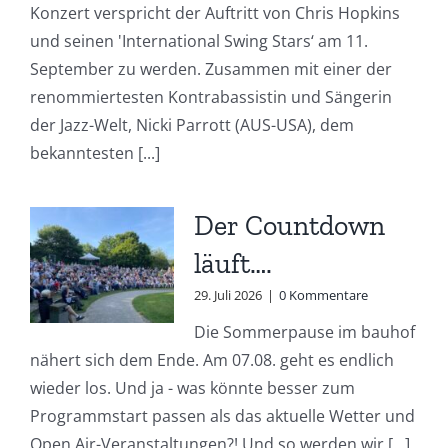
Konzert verspricht der Auftritt von Chris Hopkins
und seinen 'International Swing Stars‘ am 11.
September zu werden. Zusammen mit einer der
renommiertesten Kontrabassistin und Sängerin
der Jazz-Welt, Nicki Parrott (AUS-USA), dem
bekanntesten [...]
Der Countdown
läuft….
29. Juli 2026
|
0 Kommentare
Die Sommerpause im bauhof
nähert sich dem Ende. Am 07.08. geht es endlich
wieder los. Und ja - was könnte besser zum
Programmstart passen als das aktuelle Wetter und
Open Air-Veranstaltungen?! Und so werden wir [...]