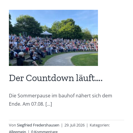
Der Countdown läuft….
Die Sommerpause im bauhof nähert sich dem
Ende. Am 07.08. [...]
Von
Siegfried Fredershausen
|
29. Juli 2026
|
Kategorien:
Allgemein
|
0 Kommentare