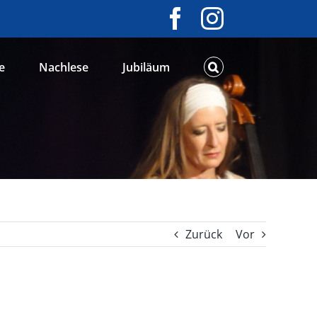
Facebook
Instagram
e
Nachlese
Jubiläum
Zurück
Vor