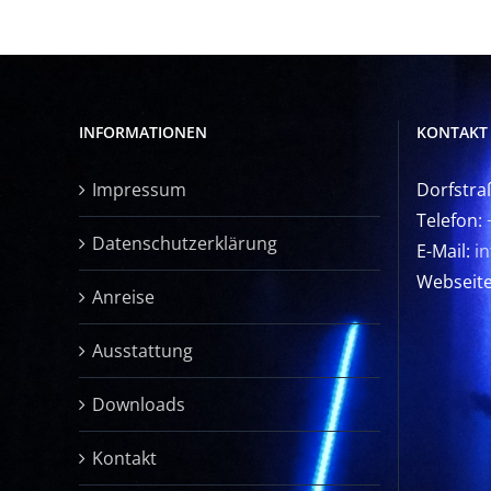
INFORMATIONEN
KONTAKT
Impressum
Dorfstra
Telefon:
Datenschutzerklärung
E-Mail:
i
Webseit
Anreise
Ausstattung
Downloads
Kontakt