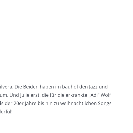
Silvera. Die Beiden haben im bauhof den Jazz und
. Und Julie erst, die für die erkrankte „Adi“ Wolf
s der 20er Jahre bis hin zu weihnachtlichen Songs
erful!