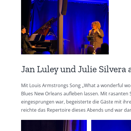
grösseres
Bild
Jan Luley und Julie Silvera 
Mit Louis Armstrongs Song „What a wonderful worl
Blues New Orleans aufleben lassen. Mit rasanten S
eingesprungen war, begeisterte die Gäste mit ihr
reichte das Repertoire dieses Abends und war dam