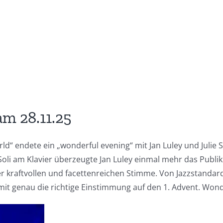
am 28.11.25
d“ endete ein „wonderful evening“ mit Jan Luley und Julie 
oli am Klavier überzeugte Jan Luley einmal mehr das Publikum
er kraftvollen und facettenreichen Stimme. Von Jazzstandard
it genau die richtige Einstimmung auf den 1. Advent. Wond