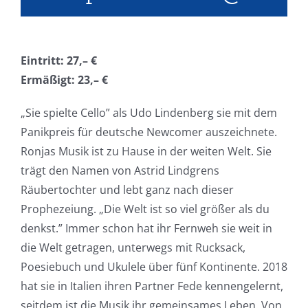
Eintritt: 27,– €
Ermäßigt: 23,– €
„Sie spielte Cello” als Udo Lindenberg sie mit dem
Panikpreis für deutsche Newcomer auszeichnete.
Ronjas Musik ist zu Hause in der weiten Welt. Sie
trägt den Namen von Astrid Lindgrens
Räubertochter und lebt ganz nach dieser
Prophezeiung. „Die Welt ist so viel größer als du
denkst.” Immer schon hat ihr Fernweh sie weit in
die Welt getragen, unterwegs mit Rucksack,
Poesiebuch und Ukulele über fünf Kontinente. 2018
hat sie in Italien ihren Partner Fede kennengelernt,
seitdem ist die Musik ihr gemeinsames Leben. Von