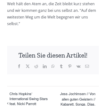
Welt hält den Atem an, die Zeit bleibt kurz stehen
und wir kommen ganz bei uns selbst an. “Auf dem
weitesten Weg um die Welt begegnen wir uns
selbst.”
Teilen Sie diesen Artikel!
Facebook
X
Reddit
LinkedIn
WhatsApp
Tumblr
Pinterest
Vk
E-
Mail
Chris Hopkins‘
Jess Jochimsen // Von
International Swing Stars
allen guten Geistern //
feat. Nicki Parrott
Kabarett. Songs. Dias.