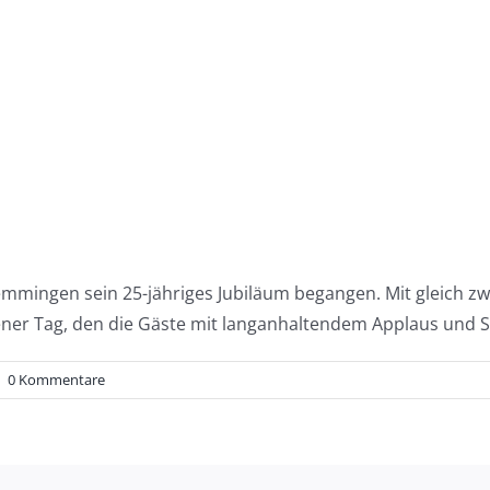
emmingen sein 25-jähriges Jubiläum begangen. Mit gleich z
ener Tag, den die Gäste mit langanhaltendem Applaus und 
|
0 Kommentare