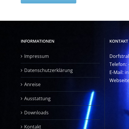
INFORMATIONEN
KONTAKT
Impressum
Dorfstra
Telefon:
Datenschutzerklärung
E-Mail:
i
Webseit
Anreise
Ausstattung
Downloads
Kontakt