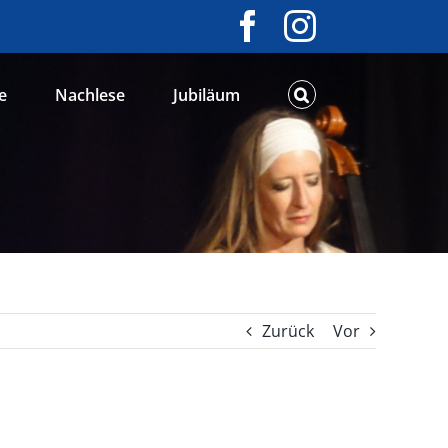
Facebook
Instagram
e
Nachlese
Jubiläum
Zurück
Vor