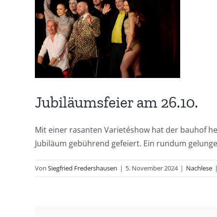
grösseres
Bild
Jubiläumsfeier am 26.10.
Mit einer rasanten Varietéshow hat der bauhof h
Jubiläum gebührend gefeiert. Ein rundum gelung
Von
Siegfried Fredershausen
|
5. November 2024
|
Nachlese