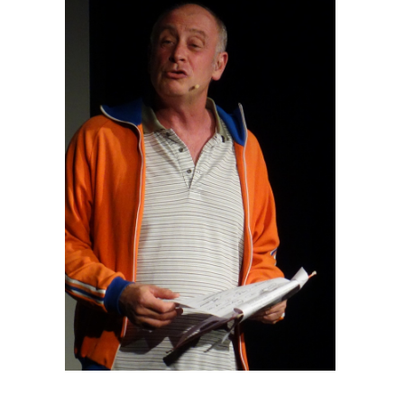
grösseres
Bild