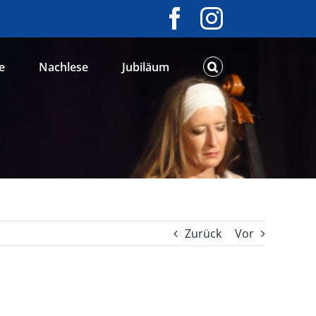
Facebook
Instagram
e
Nachlese
Jubiläum
Zurück
Vor