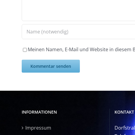
Meinen Namen, E-Mail und Website in diesem B
INFORMATIONEN
KONTAKT
Impressum
Dorfstra