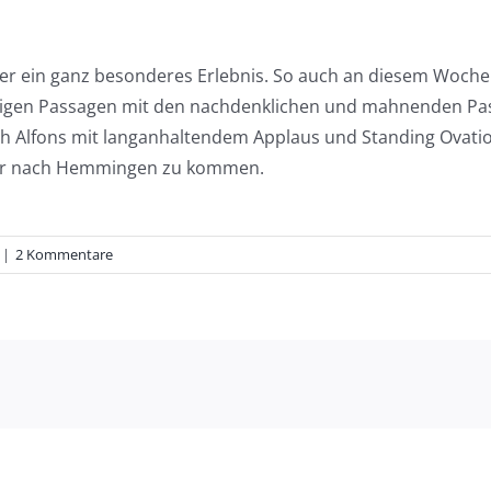
mmer ein ganz besonderes Erlebnis. So auch an diesem Wo
stigen Passagen mit den nachdenklichen und mahnenden Pas
ch Alfons mit langanhaltendem Applaus und Standing Ovati
der nach Hemmingen zu kommen.
|
2 Kommentare