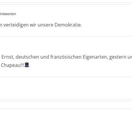
Antworten
m verteidigen wir unsere Demokratie.
Ernst, deutschen und französischen Eigenarten, gestern u
 Chapeau!!!