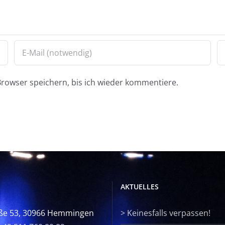
rowser speichern, bis ich wieder kommentiere.
AKTUELLES
ße 53, 30966 Hemmingen
>
Keinesfalls verpassen!