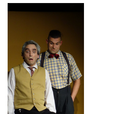
Zeige
grösseres
Bild