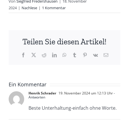
Von
Siegfried Fredershausen
|
18. November
2024
|
Nachlese
|
1 Kommentar
Teilen Sie diesen Artikel!
Facebook
X
Reddit
LinkedIn
WhatsApp
Tumblr
Pinterest
Vk
E-
Mail
Ein Kommentar
Henrik Schrader
19. November 2024 um 12:13 Uhr
-
Antworten
Beste Unterhaltung-einfach ohne Worte.