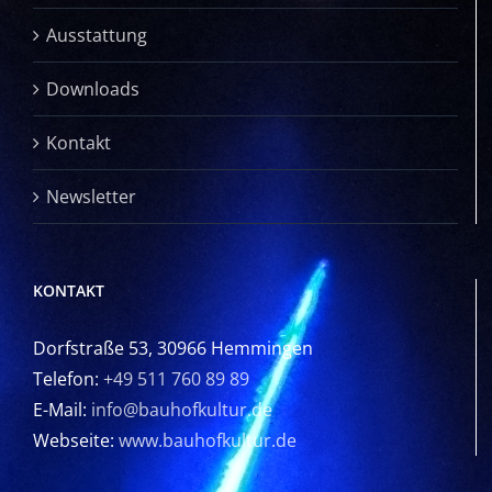
Ausstattung
Downloads
Kontakt
Newsletter
KONTAKT
Dorfstraße 53, 30966 Hemmingen
Telefon:
+49 511 760 89 89
E-Mail:
info@bauhofkultur.de
Webseite:
www.bauhofkultur.de