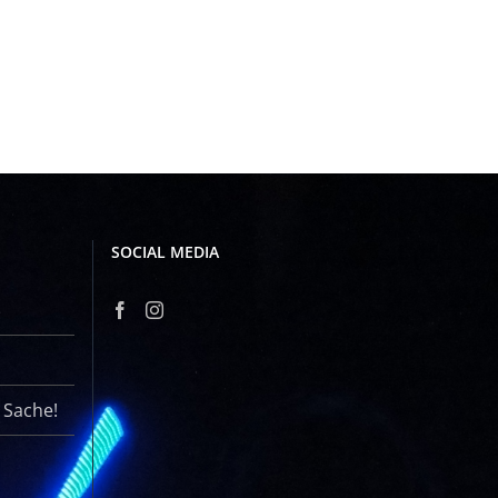
SOCIAL MEDIA
r Sache!