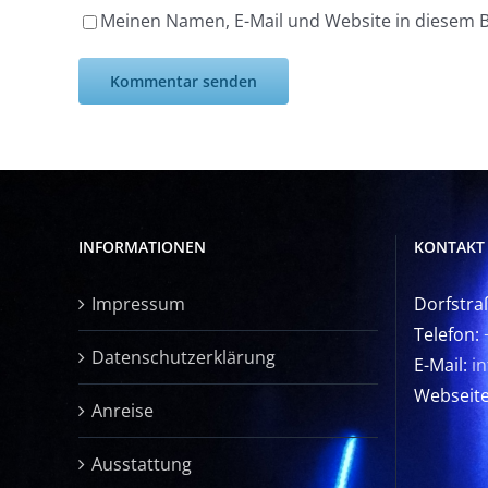
Meinen Namen, E-Mail und Website in diesem B
INFORMATIONEN
KONTAKT
Impressum
Dorfstra
Telefon:
Datenschutzerklärung
E-Mail:
i
Webseit
Anreise
Ausstattung