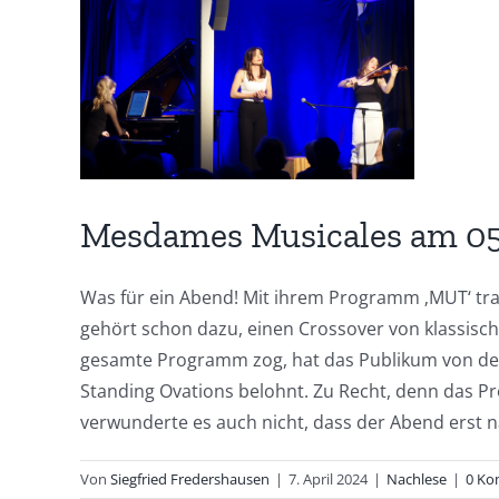
grösseres
Bild
Mesdames Musicales am 05
Was für ein Abend! Mit ihrem Programm ‚MUT‘ tr
gehört schon dazu, einen Crossover von klassisch
gesamte Programm zog, hat das Publikum von der
Standing Ovations belohnt. Zu Recht, denn das Pr
verwunderte es auch nicht, dass der Abend erst 
Von
Siegfried Fredershausen
|
7. April 2024
|
Nachlese
|
0 Ko