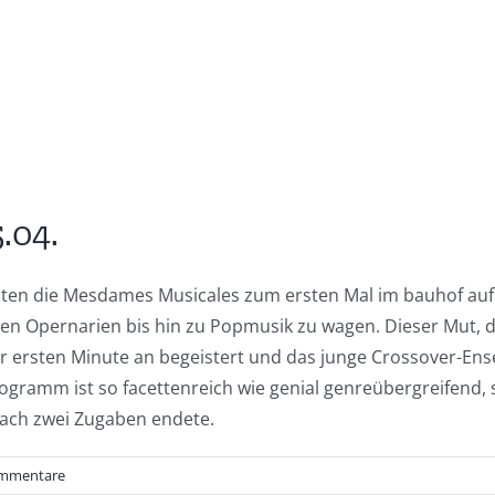
.04.
aten die Mesdames Musicales zum ersten Mal im bauhof auf
en Opernarien bis hin zu Popmusik zu wagen. Dieser Mut, der
 ersten Minute an begeistert und das junge Crossover-En
ogramm ist so facettenreich wie genial genreübergreifend, 
nach zwei Zugaben endete.
mmentare