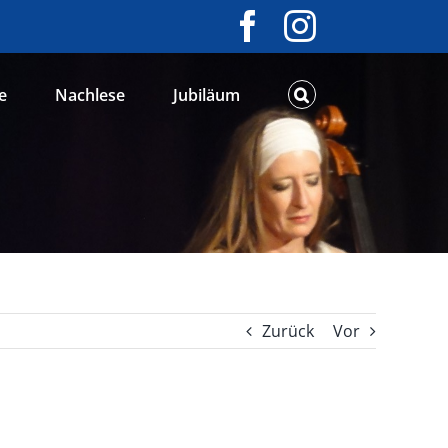
Facebook
Instagram
e
Nachlese
Jubiläum
Zurück
Vor