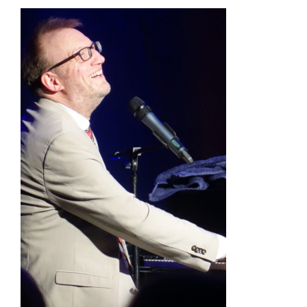
Zeige
grösseres
Bild