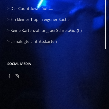
>
Der Countdown läuft….
>
Ein kleiner Tipp in eigener Sache!
>
Keine Kartenzahlung bei SchreibGut(h)
>
Ermäßigte Eintrittskarten
SOCIAL MEDIA