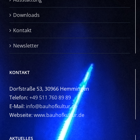
Downloads
Kontakt
Newsletter
KONTAKT
Dorfstraße 53, 30966 Hemmingen
Telefon:
+49 511 760 89 89
E-Mail:
info@bauhofkultur.de
Webseite:
www.bauhofkultur.de
AKTUELLES