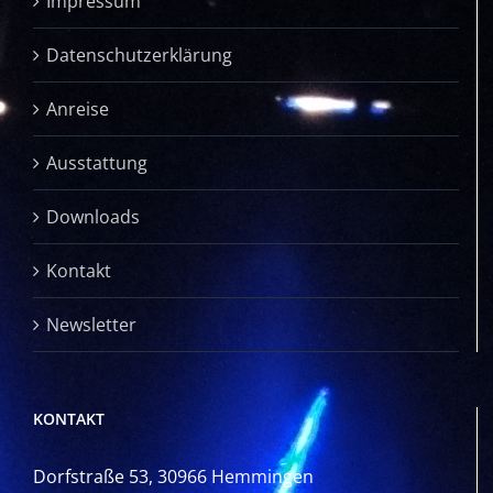
Impressum
Datenschutzerklärung
Anreise
Ausstattung
Downloads
Kontakt
Newsletter
KONTAKT
Dorfstraße 53, 30966 Hemmingen