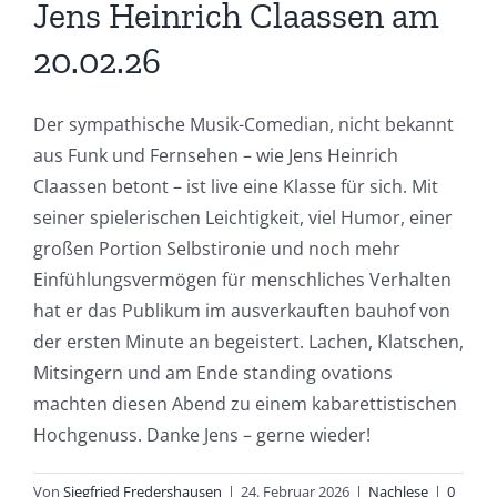
Jens Heinrich Claassen am
20.02.26
Der sympathische Musik-Comedian, nicht bekannt
aus Funk und Fernsehen – wie Jens Heinrich
Claassen betont – ist live eine Klasse für sich. Mit
seiner spielerischen Leichtigkeit, viel Humor, einer
großen Portion Selbstironie und noch mehr
Einfühlungsvermögen für menschliches Verhalten
hat er das Publikum im ausverkauften bauhof von
der ersten Minute an begeistert. Lachen, Klatschen,
Mitsingern und am Ende standing ovations
machten diesen Abend zu einem kabarettistischen
Hochgenuss. Danke Jens – gerne wieder!
Von
Siegfried Fredershausen
|
24. Februar 2026
|
Nachlese
|
0