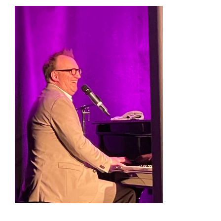
Zeige
grösseres
Bild