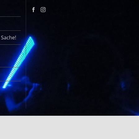
r Sache!