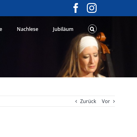
Facebook
Instagram
e
Nachlese
Jubiläum
Zurück
Vor