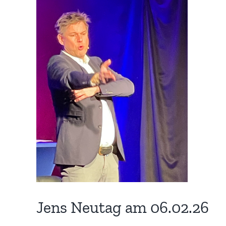
grösseres
Bild
Jens Neutag am 06.02.26