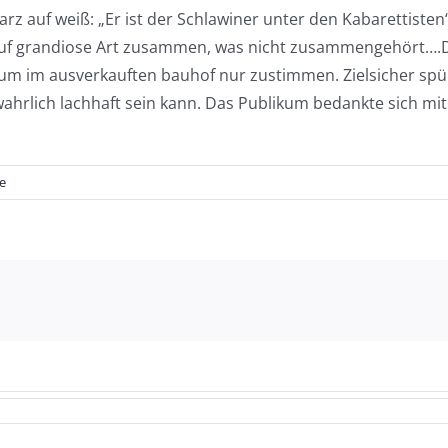
z auf weiß: „Er ist der Schlawiner unter den Kabarettisten“,
 auf grandiose Art zusammen, was nicht zusammengehört….Die 
 im ausverkauften bauhof nur zustimmen. Zielsicher spürt
ahrlich lachhaft sein kann. Das Publikum bedankte sich mi
e