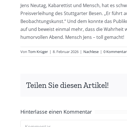
Jens Neutag, Kabarettist und Mensch, hat es schwar
Preisverleihung des Stuttgarter Besen. „Er führt
Beobachtungskunst.“ Und dem konnte das Publikum
auf und beweist einmal mehr, dass die Wahrheit w
humorvollen Abend. Mensch Jens – toll gemacht!
Von
Tom Krüger
|
8. Februar 2026
|
Nachlese
|
0 Kommentar
Teilen Sie diesen Artikel!
Hinterlasse einen Kommentar
Kommentar