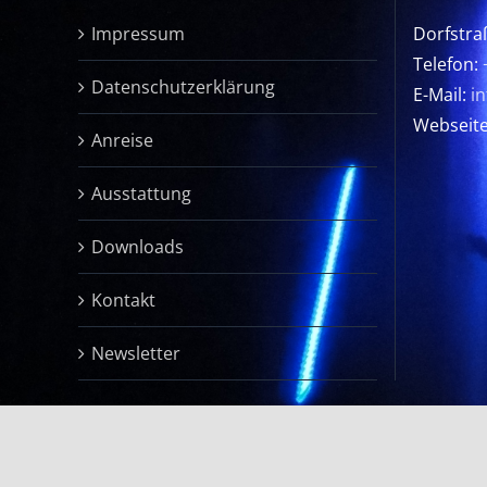
Impressum
Dorfstra
Telefon:
Datenschutzerklärung
E-Mail:
i
Webseit
Anreise
Ausstattung
Downloads
Kontakt
Newsletter