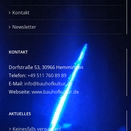
Kontakt
Newsletter
KONTAKT
Dorfstraße 53, 30966 Hemmingen
Telefon:
+49 511 760 89 89
E-Mail:
info@bauhofkultur.de
Webseite:
www.bauhofkultur.de
AKTUELLES
>
Keinesfalls verpassen!