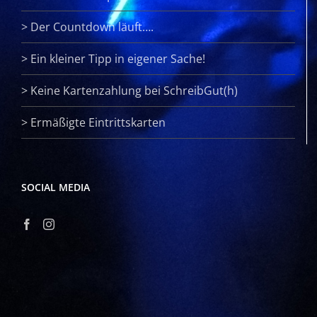
>
Der Countdown läuft….
>
Ein kleiner Tipp in eigener Sache!
>
Keine Kartenzahlung bei SchreibGut(h)
>
Ermäßigte Eintrittskarten
SOCIAL MEDIA