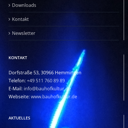
Downloads
Kontakt
Newsletter
KONTAKT
Dorfstraße 53, 30966 Hemmingen
Telefon:
+49 511 760 89 89
E-Mail:
info@bauhofkultur.de
Webseite:
www.bauhofkultur.de
AKTUELLES