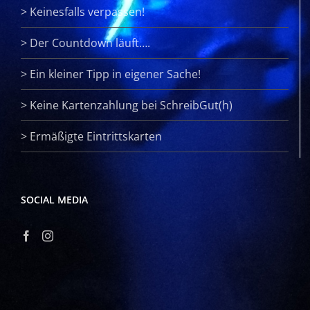
>
Keinesfalls verpassen!
>
Der Countdown läuft….
>
Ein kleiner Tipp in eigener Sache!
>
Keine Kartenzahlung bei SchreibGut(h)
>
Ermäßigte Eintrittskarten
SOCIAL MEDIA