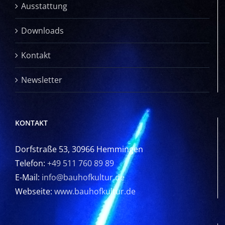
Ausstattung
Downloads
Kontakt
Newsletter
KONTAKT
Dorfstraße 53, 30966 Hemmingen
Telefon:
+49 511 760 89 89
E-Mail:
info@bauhofkultur.de
Webseite:
www.bauhofkultur.de