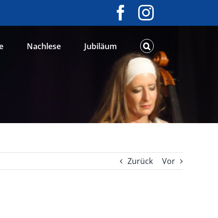
Facebook
Instagram
e
Nachlese
Jubiläum
Zurück
Vor