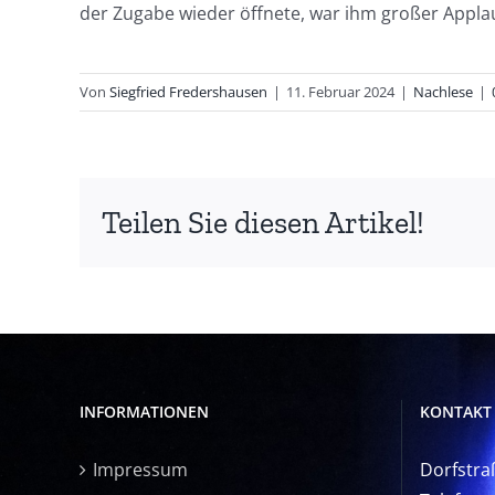
der Zugabe wieder öffnete, war ihm großer Applau
Von
Siegfried Fredershausen
|
11. Februar 2024
|
Nachlese
|
Teilen Sie diesen Artikel!
INFORMATIONEN
KONTAKT
Impressum
Dorfstra