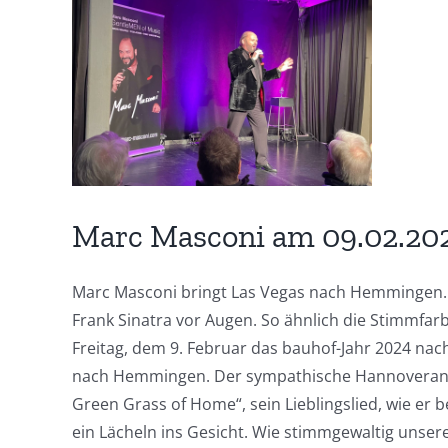
grösseres
Bild
Marc Masconi am 09.02.20
Marc Masconi bringt Las Vegas nach Hemmingen. „I
Frank Sinatra vor Augen. So ähnlich die Stimmfarb
Freitag, dem 9. Februar das bauhof-Jahr 2024 na
nach Hemmingen. Der sympathische Hannoveraner b
Green Grass of Home“, sein Lieblingslied, wie er
ein Lächeln ins Gesicht. Wie stimmgewaltig unser