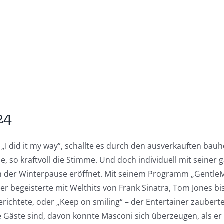
24
 did it my way”, schallte es durch den ausverkauften bauh
e, so kraftvoll die Stimme. Und doch individuell mit seine
ch der Winterpause eröffnet. Mit seinem Programm „Gentle
egeisterte mit Welthits von Frank Sinatra, Tom Jones bis
 berichtete, oder „Keep on smiling“ – der Entertainer zaub
e Gäste sind, davon konnte Masconi sich überzeugen, als er