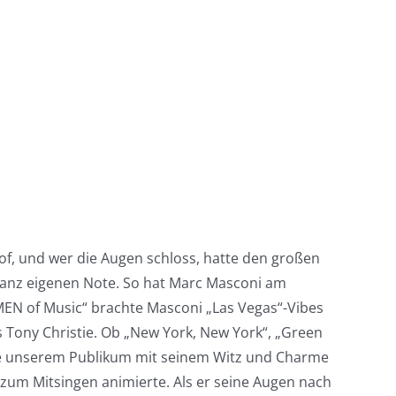
of, und wer die Augen schloss, hatte den großen
r ganz eigenen Note. So hat Marc Masconi am
MEN of Music“ brachte Masconi „Las Vegas“-Vibes
 Tony Christie. Ob „New York, New York“, „Green
erte unserem Publikum mit seinem Witz und Charme
 zum Mitsingen animierte. Als er seine Augen nach