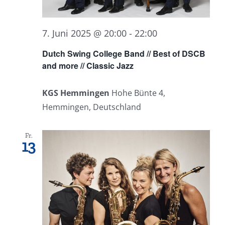
7. Juni 2025 @ 20:00
-
22:00
Dutch Swing College Band // Best of DSCB
and more // Classic Jazz
KGS Hemmingen
Hohe Bünte 4,
Hemmingen, Deutschland
Fr.
13