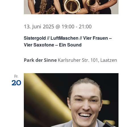
13. Juni 2025 @ 19:00
-
21:00
Sistergold // LuftMaschen // Vier Frauen –
Vier Saxofone – Ein Sound
Park der Sinne
Karlsruher Str. 101, Laatzen
Fr.
20