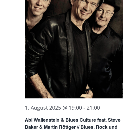
1. August 2025 @ 19:00
-
21:00
Abi Wallenstein & Blues Culture feat. Steve
Baker & Martin Röttger // Blues, Rock und