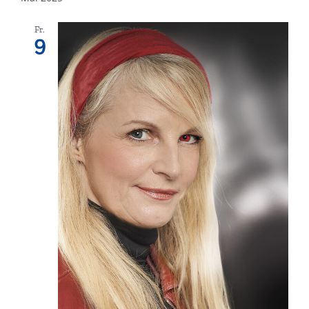
Fr.
9