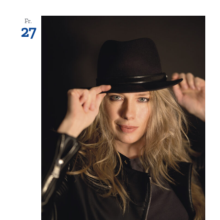
Fr.
27