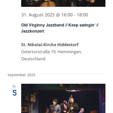
31. August 2025 @ 16:00
-
18:00
Old Virginny Jazzband // Keep swingin‘ //
Jazzkonzert
St. Nikolai-Kirche Hiddestorf
Ostertorstraße 19, Hemmingen,
Deutschland
September 2025
Fr.
5