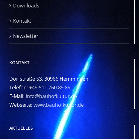
Downloads
Kontakt
Newsletter
KONTAKT
Dorfstraße 53, 30966 Hemmingen
Telefon:
+49 511 760 89 89
E-Mail:
info@bauhofkultur.de
Webseite:
www.bauhofkultur.de
AKTUELLES