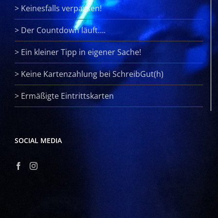
>
Keinesfalls verpassen!
>
Der Countdown läuft….
>
Ein kleiner Tipp in eigener Sache!
>
Keine Kartenzahlung bei SchreibGut(h)
>
Ermäßigte Eintrittskarten
SOCIAL MEDIA