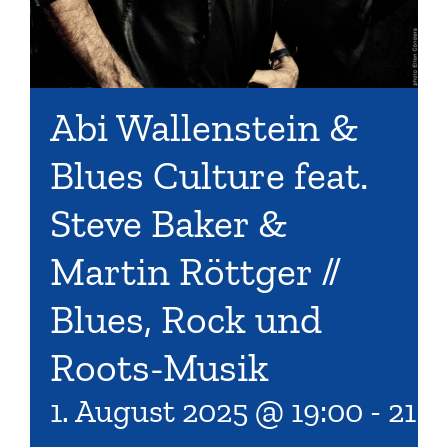
Abi Wallenstein &
Blues Culture feat.
Steve Baker &
Martin Röttger //
Blues, Rock und
Roots-Musik
1. August 2025 @ 19:00
-
21:0