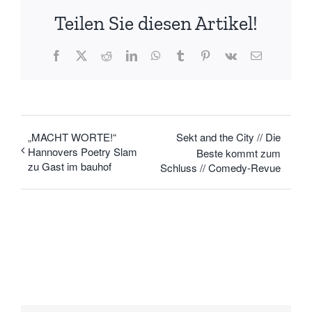
Teilen Sie diesen Artikel!
Facebook
X
Reddit
LinkedIn
WhatsApp
Tumblr
Pinterest
Vk
E-
Mail
„MACHT WORTE!“
Sekt and the City // Die
Hannovers Poetry Slam
Beste kommt zum
zu Gast im bauhof
Schluss // Comedy-Revue