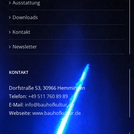
Ausstattung
Downloads
Kontakt
Newsletter
KONTAKT
Dorfstraße 53, 30966 Hemmingen
Telefon:
+49 511 760 89 89
E-Mail:
info@bauhofkultur.de
Webseite:
www.bauhofkultur.de