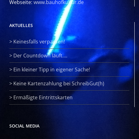
Webseite:
www.bauhofkultur.de
AKTUELLES
>
Keinesfalls verpassen!
>
Der Countdown läuft….
>
Ein kleiner Tipp in eigener Sache!
>
Keine Kartenzahlung bei SchreibGut(h)
>
Ermäßigte Eintrittskarten
SOCIAL MEDIA