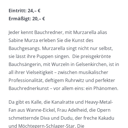
Eintritt: 24,– €
Ermäßigt: 20,– €
Jeder kennt Bauchredner, mit Murzarella alias
Sabine Murza erleben Sie die Kunst des
Bauchgesangs. Murzarella singt nicht nur selbst,
sie lässt ihre Puppen singen. Die preisgekrönte
Bauchsängerin, mit Wurzeln in Gelsenkirchen, ist in
all ihrer Vielseitigkeit – zwischen musikalischer
Professionalität, deftigem Ruhrwitz und perfekter
Bauchrednerkunst – vor allem eins: ein Phänomen.
Da gibt es Kalle, die Kanalratte und Heavy-Metal-
Fan aus Wanne-Eickel, Frau Adelheid, die Opern
schmetternde Diva und Dudu, der freche Kakadu
und Möchtegern-Schlager-Star. Die