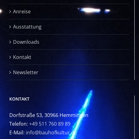
Anreise
Ausstattung
Downloads
Kontakt
Newsletter
KONTAKT
Dorfstraße 53, 30966 Hemmingen
Telefon:
+49 511 760 89 89
E-Mail:
info@bauhofkultur.de