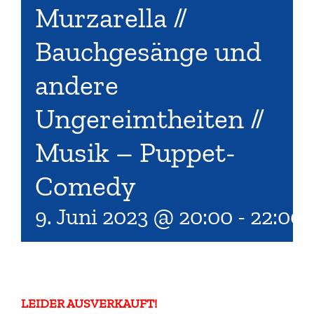
Murzarella //
Bauchgesänge und
andere
Ungereimtheiten //
Musik – Puppet-
Comedy
9. Juni 2023 @ 20:00
-
22:00
LEIDER
AUS
VERKAUFT!