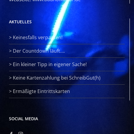
AKTUELLES
>
Keinesfalls verpassen!
>
Der Countdown läuft….
>
Ein kleiner Tipp in eigener Sache!
>
Keine Kartenzahlung bei SchreibGut(h)
>
Ermäßigte Eintrittskarten
SOCIAL MEDIA