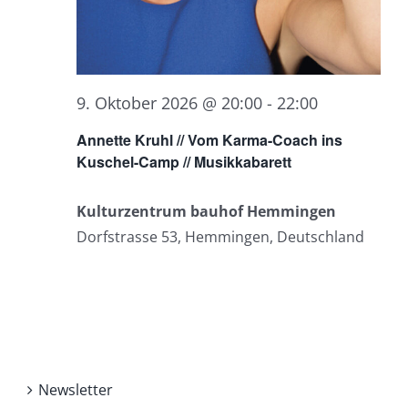
9. Oktober 2026 @ 20:00
-
22:00
Annette Kruhl // Vom Karma-Coach ins
Kuschel-Camp // Musikkabarett
Kulturzentrum bauhof Hemmingen
Dorfstrasse 53, Hemmingen, Deutschland
Newsletter