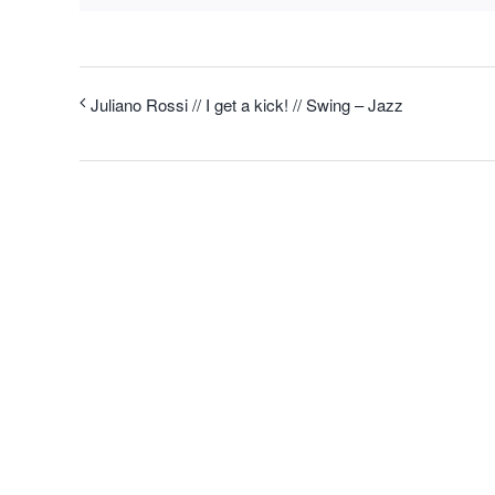
Juliano Rossi // I get a kick! // Swing – Jazz