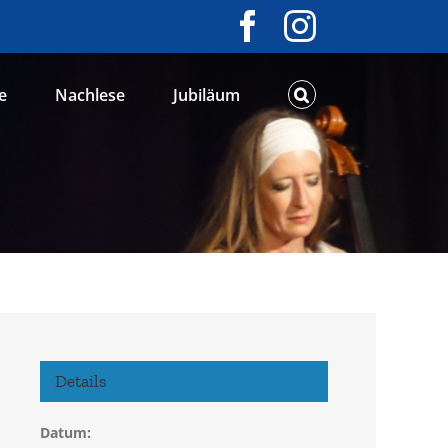
Facebook
Instagram
e
Nachlese
Jubiläum
Details
Datum: