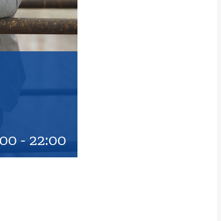
:00
-
22:00