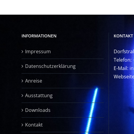
INFORMATIONEN
KONTAKT
Impressum
Dorfstra
Telefon:
Datenschutzerklärung
E-Mail:
i
Webseit
Anreise
Ausstattung
Downloads
Kontakt