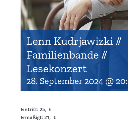
Lenn Kudrjawizki //
Familienbande //
Lesekonzert
28. September 2024 @ 20
Eintritt: 25,- €
Ermäßigt: 21,- €