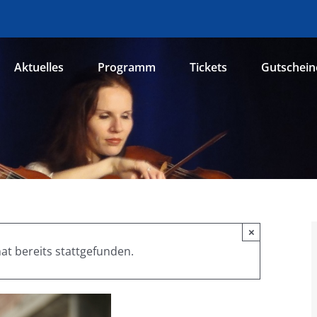
Aktuelles
Programm
Tickets
Gutschein
×
at bereits stattgefunden.