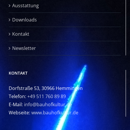
Ausstattung
Downloads
Kontakt
Newsletter
KONTAKT
Dorfstraße 53, 30966 Hemmingen
Telefon:
+49 511 760 89 89
E-Mail:
info@bauhofkultur.de
Webseite:
www.bauhofkultur.de