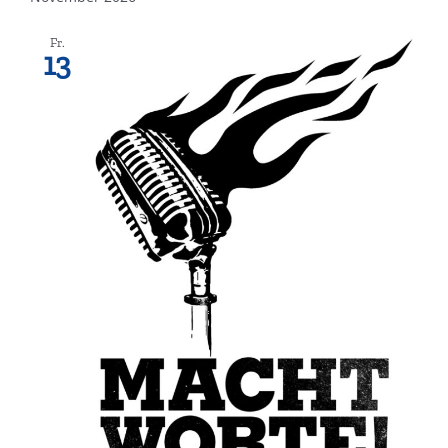
Fr.
13