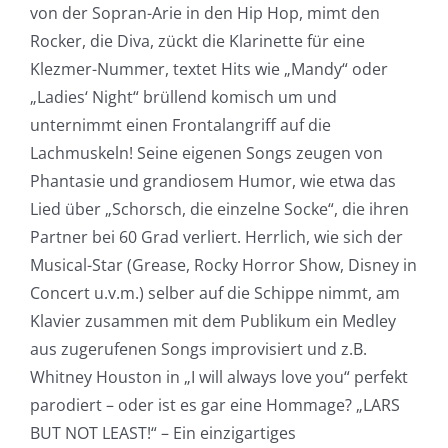
von der Sopran-Arie in den Hip Hop, mimt den
Rocker, die Diva, zückt die Klarinette für eine
Klezmer-Nummer, textet Hits wie „Mandy“ oder
„Ladies‘ Night“ brüllend komisch um und
unternimmt einen Frontalangriff auf die
Lachmuskeln! Seine eigenen Songs zeugen von
Phantasie und grandiosem Humor, wie etwa das
Lied über „Schorsch, die einzelne Socke“, die ihren
Partner bei 60 Grad verliert. Herrlich, wie sich der
Musical-Star (Grease, Rocky Horror Show, Disney in
Concert u.v.m.) selber auf die Schippe nimmt, am
Klavier zusammen mit dem Publikum ein Medley
aus zugerufenen Songs improvisiert und z.B.
Whitney Houston in „I will always love you“ perfekt
parodiert – oder ist es gar eine Hommage? „LARS
BUT NOT LEAST!“ – Ein einzigartiges