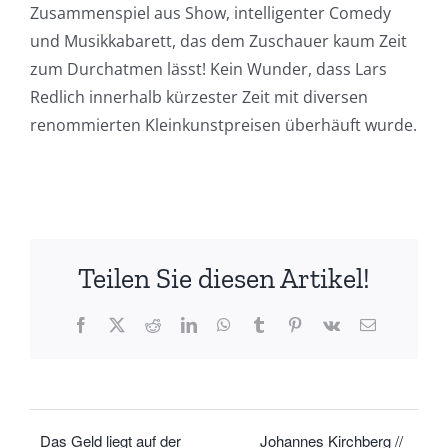
Zusammenspiel aus Show, intelligenter Comedy
und Musikkabarett, das dem Zuschauer kaum Zeit
zum Durchatmen lässt! Kein Wunder, dass Lars
Redlich innerhalb kürzester Zeit mit diversen
renommierten Kleinkunstpreisen überhäuft wurde.
Teilen Sie diesen Artikel!
Facebook
X
Reddit
LinkedIn
WhatsApp
Tumblr
Pinterest
Vk
E-
Mail
Das Geld liegt auf der
Johannes Kirchberg //