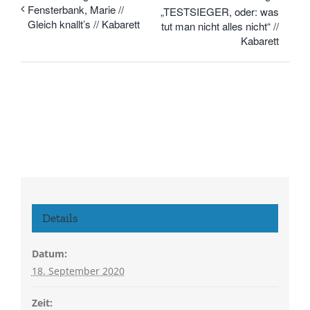
Fensterbank, Marie //
„TESTSIEGER, oder: was
Gleich knallt’s // Kabarett
tut man nicht alles nicht“ //
Kabarett
Details
Datum:
18. September 2020
Zeit: