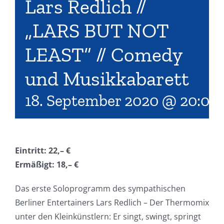
Lars Redlich //
„LARS BUT NOT
LEAST“ // Comedy
und Musikkabarett
18. September 2020 @ 20:00
Eintritt: 22,– €
Ermäßigt: 18,– €
Das erste Soloprogramm des sympathischen
Berliner Entertainers Lars Redlich – Der Thermomix
unter den Kleinkünstlern: Er singt, swingt, springt