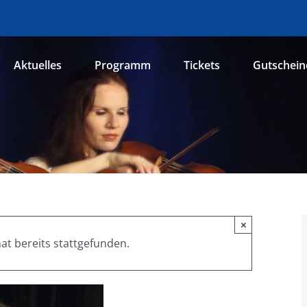
Aktuelles
Programm
Tickets
Gutschein
×
at bereits stattgefunden.