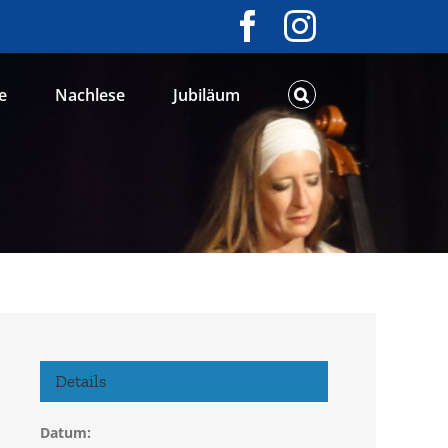
Facebook
Instagram
e
Nachlese
Jubiläum
Details
Datum: