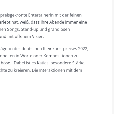
 preisgekrönte Entertainerin mit der feinen
rlebt hat, weiß, dass ihre Abende immer eine
nen Songs, Stand-up und grandiosen
und mit offenem Visier.
 Trägerin des deutschen Kleinkunstpreises 2022,
nheiten in Worte oder Kompositionen zu
 böse.
Dabei ist es Katies‘ besondere Stärke,
e zu kreieren. Die Interaktionen mit dem