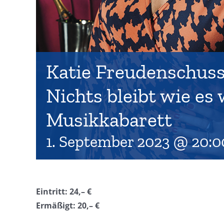
Katie Freudenschuss 
Nichts bleibt wie es 
Musikkabarett
1. September 2023 @ 20:0
Eintritt: 24,– €
Ermäßigt: 20,– €