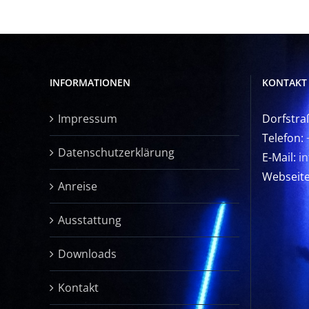
INFORMATIONEN
KONTAKT
Impressum
Dorfstra
Telefon:
Datenschutzerklärung
E-Mail:
i
Webseit
Anreise
Ausstattung
Downloads
Kontakt