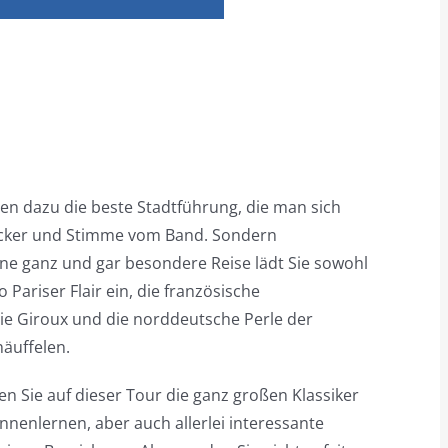
ätten dazu die beste Stadtführung, die man sich
decker und Stimme vom Band. Sondern
eine ganz und gar besondere Reise lädt Sie sowohl
ariser Flair ein, die französische
ie Giroux und die norddeutsche Perle der
häuffelen.
n Sie auf dieser Tour die ganz großen Klassiker
nenlernen, aber auch allerlei interessante