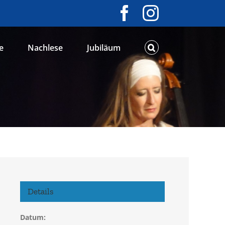
Facebook
Instagram
e
Nachlese
Jubiläum
Details
Datum: