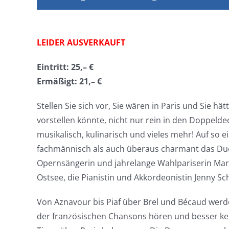
LEIDER AUSVERKAUFT
Eintritt: 25,– €
Ermäßigt: 21,– €
Stellen Sie sich vor, Sie wären in Paris und Sie h
vorstellen könnte, nicht nur rein in den Doppel
musikalisch, kulinarisch und vieles mehr! Auf so 
fachmännisch als auch überaus charmant das Duo P
Opernsängerin und jahrelange Wahlpariserin Mar
Ostsee, die Pianistin und Akkordeonistin Jenny Sc
Von Aznavour bis Piaf über Brel und Bécaud werde
der französischen Chansons hören und besser ken