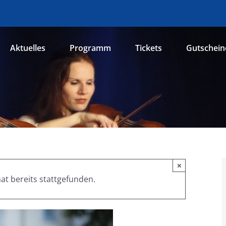
Aktuelles
Programm
Tickets
Gutschein
×
at bereits stattgefunden.