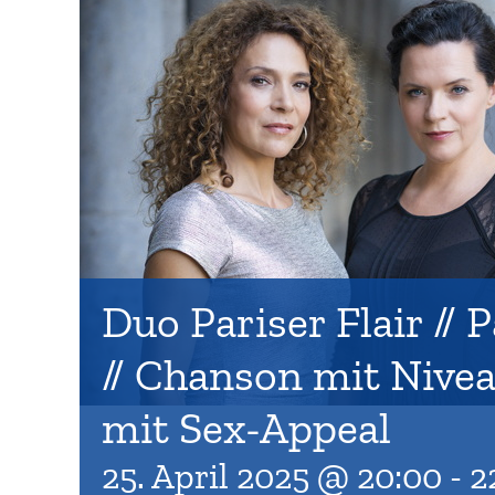
Duo Pariser Flair // P
// Chanson mit Nivea
mit Sex-Appeal
25. April 2025 @ 20:00
-
2