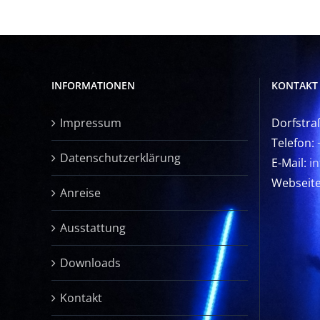
INFORMATIONEN
KONTAKT
Impressum
Dorfstra
Telefon:
Datenschutzerklärung
E-Mail:
i
Webseit
Anreise
Ausstattung
Downloads
Kontakt