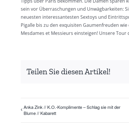
Tipps über Paris bekommen. Die Damen sparen kei
sein vor Überraschungen und Unwägbarkeiten: Sie
neuesten interessantesten Sextoys und Eintrittspr
Pigalle bis zu den exquisiten Gaumenfreuden wi
Mesdames et Messieurs einsteigen! Unsere Tour d
Teilen Sie diesen Artikel!
Anka Zink // K.O.-Komplimente – Schlag sie mit der
Blume // Kabarett