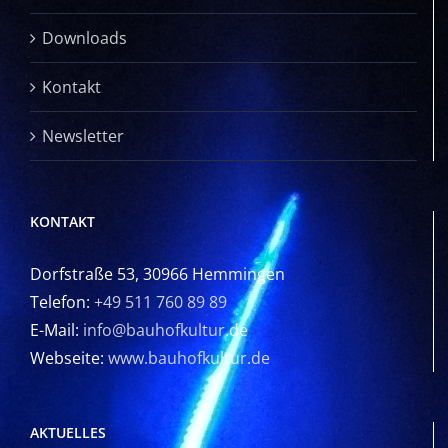
Downloads
Kontakt
Newsletter
KONTAKT
Dorfstraße 53, 30966 Hemmingen
Telefon:
+49 511 760 89 89
E-Mail:
info@bauhofkultur.de
Webseite:
www.bauhofkultur.de
AKTUELLES