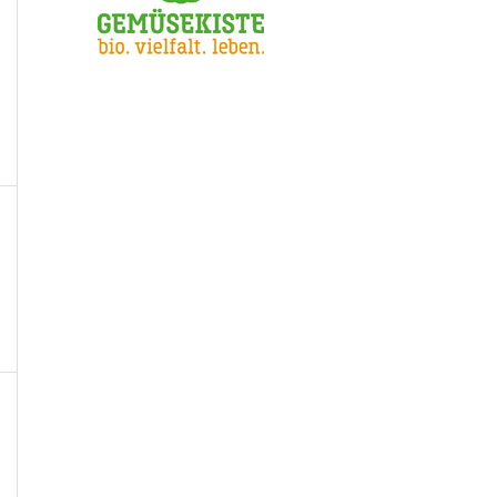
n,
taltungen,
n,
taltungen,
n,
taltungen,