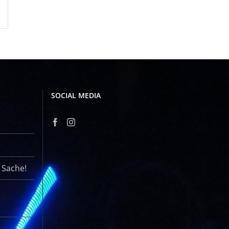
SOCIAL MEDIA
r Sache!