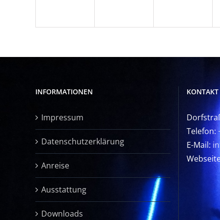
INFORMATIONEN
KONTAKT
Impressum
Dorfstra
Telefon:
Datenschutzerklärung
E-Mail:
i
Webseit
Anreise
Ausstattung
Downloads