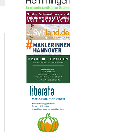
TAG
n,
taltungen,
n,
taltungen,