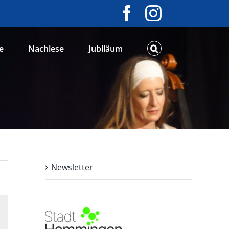
Facebook
Instagram
e
Nachlese
Jubiläum
Newsletter