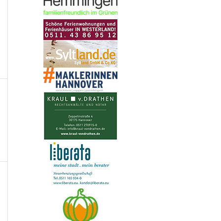
n,
taltungen,
n,
taltungen,
n,
taltungen,