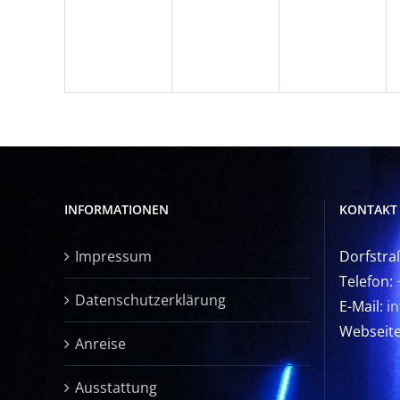
Veranstaltungen,
Veranstaltungen,
Veransta
INFORMATIONEN
KONTAKT
Impressum
Dorfstra
Telefon:
Datenschutzerklärung
E-Mail:
i
Webseit
Anreise
Ausstattung