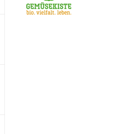
n,
taltungen,
n,
taltungen,