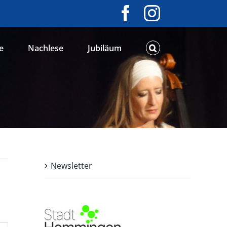
Facebook
Instagram
e
Nachlese
Jubiläum
Newsletter
TAG