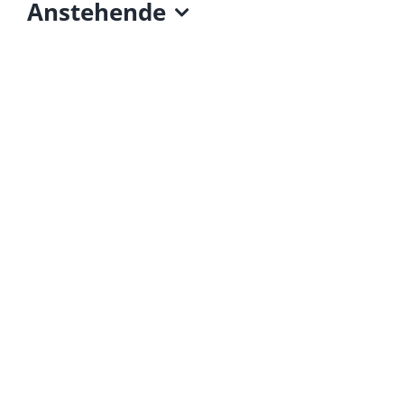
Anstehende
Datum
wählen.