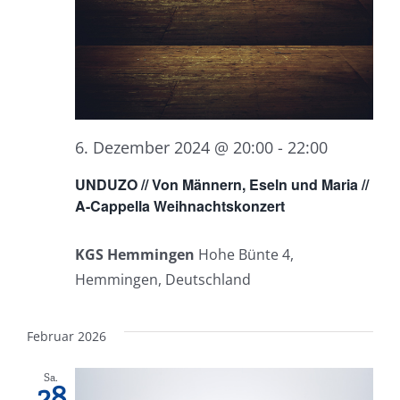
6. Dezember 2024 @ 20:00
-
22:00
UNDUZO // Von Männern, Eseln und Maria //
A-Cappella Weihnachtskonzert
KGS Hemmingen
Hohe Bünte 4,
Hemmingen, Deutschland
Februar 2026
Sa.
28