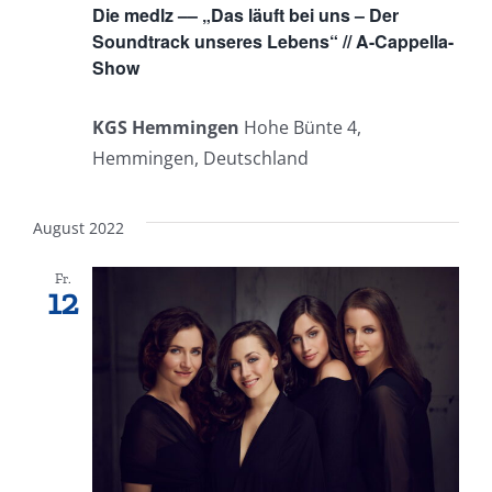
Die medlz –– „Das läuft bei uns – Der
Soundtrack unseres Lebens“ // A-Cappella-
Show
KGS Hemmingen
Hohe Bünte 4,
Hemmingen, Deutschland
August 2022
Fr.
12