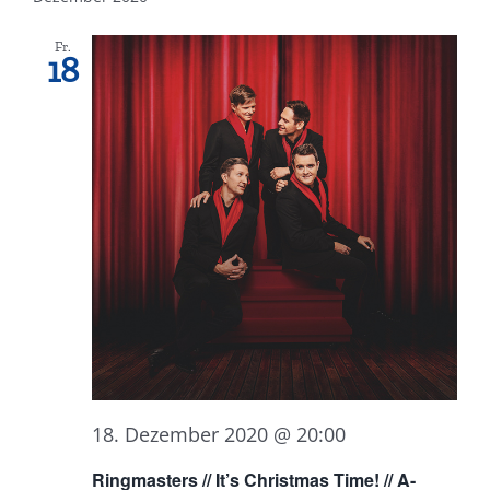
Fr.
18
18. Dezember 2020 @ 20:00
Ringmasters // It’s Christmas Time! // A-