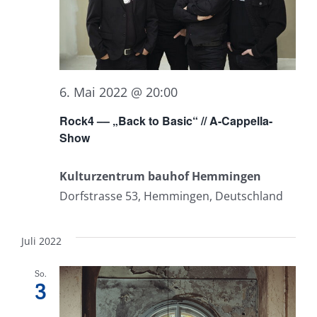
6. Mai 2022 @ 20:00
Rock4 –– „Back to Basic“ // A-Cappella-
Show
Kulturzentrum bauhof Hemmingen
Dorfstrasse 53, Hemmingen, Deutschland
Juli 2022
So.
3