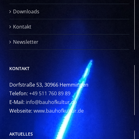
Downloads
Kontakt
Newsletter
KONTAKT
Dorfstraße 53, 30966 Hemmingen
Telefon:
+49 511 760 89 89
E-Mail:
info@bauhofkultur.de
Webseite:
www.bauhofkultur.de
AKTUELLES