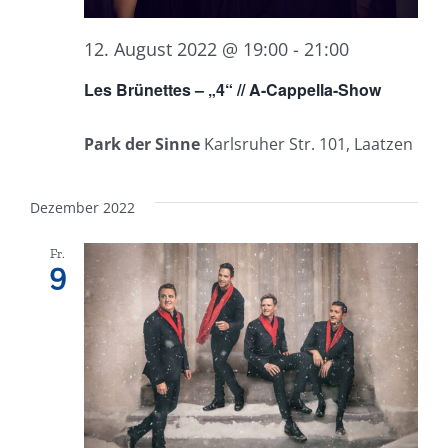
12. August 2022 @ 19:00
-
21:00
Les Brünettes – „4“ // A-Cappella-Show
Park der Sinne
Karlsruher Str. 101, Laatzen
Dezember 2022
Fr.
9