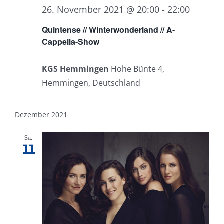
26. November 2021 @ 20:00
-
22:00
Quintense // Winterwonderland // A-
Cappella-Show
KGS Hemmingen
Hohe Bünte 4,
Hemmingen, Deutschland
Dezember 2021
Sa.
11