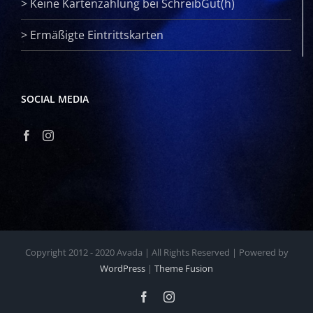
>
Keine Kartenzahlung bei SchreibGut(h)
>
Ermäßigte Eintrittskarten
SOCIAL MEDIA
Copyright 2012 - 2020 Avada | All Rights Reserved | Powered by
WordPress
|
Theme Fusion
Facebook
Instagram