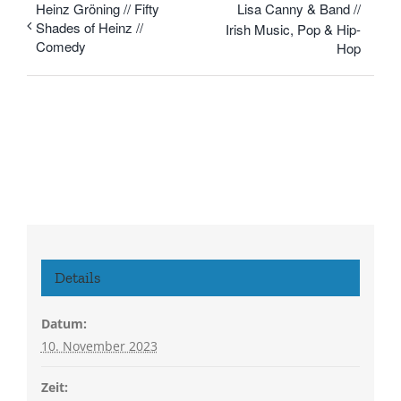
Heinz Gröning // Fifty
Lisa Canny & Band //
Shades of Heinz //
Irish Music, Pop & Hip-
Comedy
Hop
Details
Datum:
10. November 2023
Zeit: