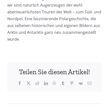
wir sind natürlich Augenzeugen der wohl
abenteuerlichsten Touren der Welt – zum Süd- und
Nordpol. Eine faszinierende Polargeschichte, die
aus seltenen historischen und eigenen Bildern aus
Arktis und Antarktis ganz neu zusammengestellt
wurde.
Teilen Sie diesen Artikel!
Facebook
X
Reddit
LinkedIn
WhatsApp
Tumblr
Pinterest
Vk
E-
Mail