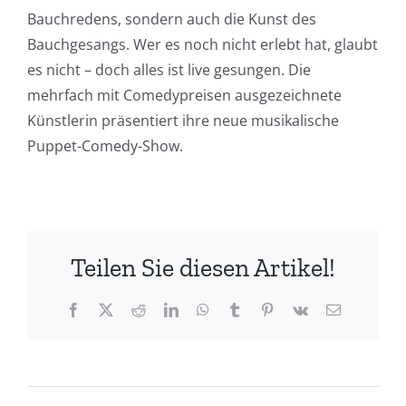
Bauchredens, sondern auch die Kunst des
Bauchgesangs. Wer es noch nicht erlebt hat, glaubt
es nicht – doch alles ist live gesungen. Die
mehrfach mit Comedypreisen ausgezeichnete
Künstlerin präsentiert ihre neue musikalische
Puppet-Comedy-Show.
Teilen Sie diesen Artikel!
Facebook
X
Reddit
LinkedIn
WhatsApp
Tumblr
Pinterest
Vk
E-
Mail