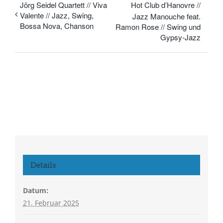
Jörg Seidel Quartett // Viva
Hot Club d’Hanovre //
Valente // Jazz, Swing,
Jazz Manouche feat.
Bossa Nova, Chanson
Ramon Rose // Swing und
Gypsy-Jazz
Details
Datum:
21. Februar 2025