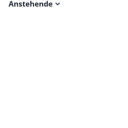
Anstehende
Datum
wählen.