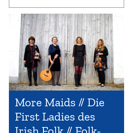
More Maids // Die
First Ladies des
Irish Folk // Folk-