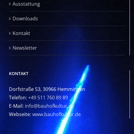
Ausstattung
Downloads
Kontakt
Newsletter
KONTAKT
Dorfstraße 53, 30966 Hemmingen
Telefon:
+49 511 760 89 89
E-Mail:
info@bauhofkultur.de
Webseite:
www.bauhofkultur.de