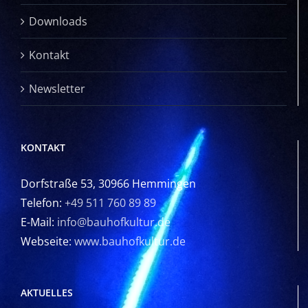
Downloads
Kontakt
Newsletter
KONTAKT
Dorfstraße 53, 30966 Hemmingen
Telefon:
+49 511 760 89 89
E-Mail:
info@bauhofkultur.de
Webseite:
www.bauhofkultur.de
AKTUELLES