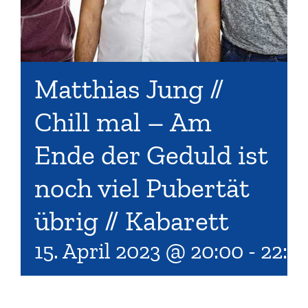
Matthias Jung //
Chill mal – Am
Ende der Geduld ist
noch viel Pubertät
übrig // Kabarett
15. April 2023 @ 20:00
-
22:0