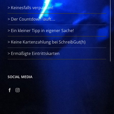
>
Keinesfalls verpassen!
>
Der Countdown läuft….
>
Ein kleiner Tipp in eigener Sache!
>
Keine Kartenzahlung bei SchreibGut(h)
>
Ermäßigte Eintrittskarten
SOCIAL MEDIA