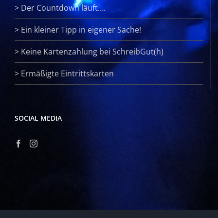
>
Der Countdown läuft….
>
Ein kleiner Tipp in eigener Sache!
>
Keine Kartenzahlung bei SchreibGut(h)
>
Ermäßigte Eintrittskarten
SOCIAL MEDIA