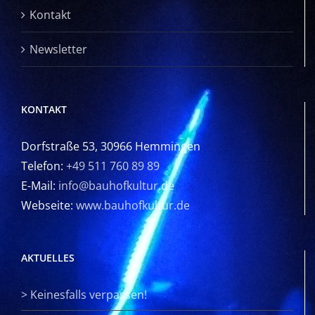
Kontakt
Newsletter
KONTAKT
Dorfstraße 53, 30966 Hemmingen
Telefon:
+49 511 760 89 89
E-Mail:
info@bauhofkultur.de
Webseite:
www.bauhofkultur.de
AKTUELLES
>
Keinesfalls verpassen!