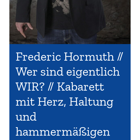
Frederic Hormuth //
Wer sind eigentlich
WIR? // Kabarett
mit Herz, Haltung
und
hammermäßigen