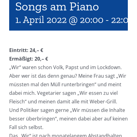
Songs am Piano
1. April 2022 @ 20:00
-
22:00
Eintritt: 24,– €
Ermäßigt: 20,– €
„Wir“ waren schon Volk, Papst und im Lockdown.
Aber wer ist das denn genau? Meine Frau sagt „Wir
müssten mal den Müll runterbringen“ und meint
dabei mich. Vegetarier sagen „Wir essen zu viel
Fleisch“ und meinen damit alle mit Weber-Grill.
Und Politiker sagen gerne „Wir müssen die Inhalte
besser überbringen“, meinen dabei aber auf keinen
Fall sich selbst.
Das „Wir“ ist nach monatelangem Abstandhalten