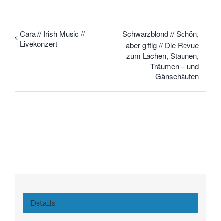
Cara // Irish Music //
Schwarzblond // Schön,
Livekonzert
aber giftig // Die Revue
zum Lachen, Staunen,
Träumen – und
Gänsehäuten
Details