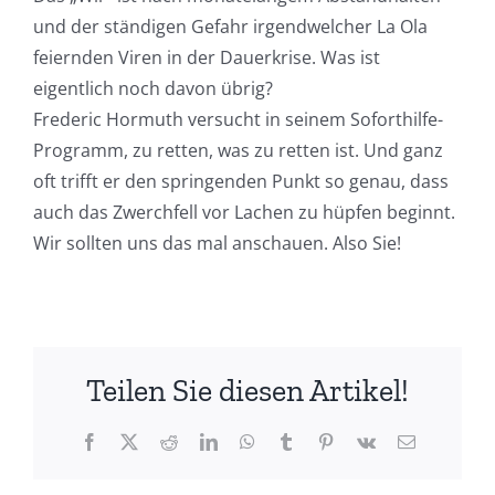
und der ständigen Gefahr irgendwelcher La Ola
feiernden Viren in der Dauerkrise. Was ist
eigentlich noch davon übrig?
Frederic Hormuth versucht in seinem Soforthilfe-
Programm, zu retten, was zu retten ist. Und ganz
oft trifft er den springenden Punkt so genau, dass
auch das Zwerchfell vor Lachen zu hüpfen beginnt.
Wir sollten uns das mal anschauen. Also Sie!
Teilen Sie diesen Artikel!
Facebook
X
Reddit
LinkedIn
WhatsApp
Tumblr
Pinterest
Vk
E-
Mail