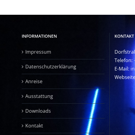
INFORMATIONEN
KONTAKT
Impressum
Dorfstra
Telefon:
Datenschutzerklärung
E-Mail:
i
Webseit
Anreise
Ausstattung
Downloads
Kontakt