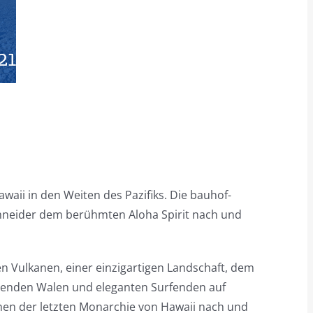
21:30
aii in den Weiten des Pazifiks. Die bauhof-
chneider dem berühmten Aloha Spirit nach und
n Vulkanen, einer einzigartigen Landschaft, dem
genden Walen und eleganten Surfenden auf
hen der letzten Monarchie von Hawaii nach und