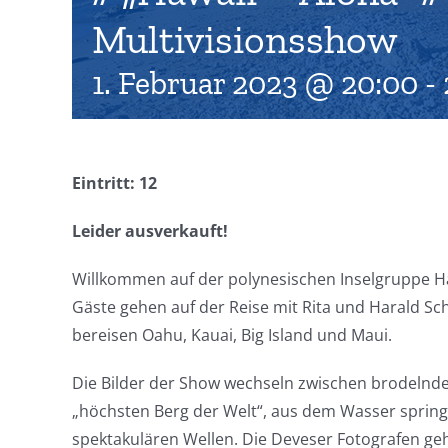
Multivisionsshow
1. Februar 2023 @ 20:00
-
Eintritt: 12
Leider ausverkauft!
Willkommen auf der polynesischen Inselgruppe Haw
Gäste gehen auf der Reise mit Rita und Harald S
bereisen Oahu, Kauai, Big Island und Maui.
Die Bilder der Show wechseln zwischen brodelnde
„höchsten Berg der Welt“, aus dem Wasser sprin
spektakulären Wellen. Die Deveser Fotografen ge