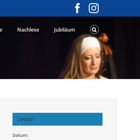
Facebook
Instagram
e
Nachlese
Jubiläum
Details
Datum: