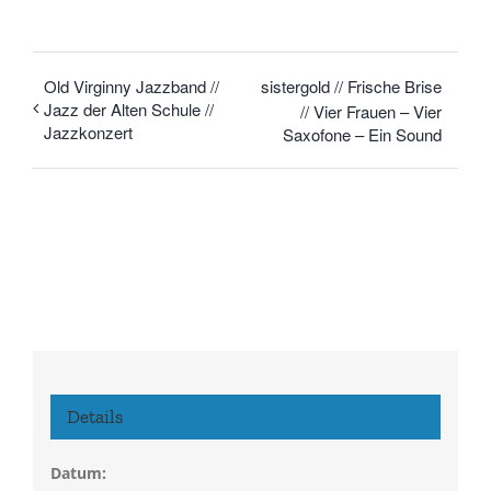
Old Virginny Jazzband //
sistergold // Frische Brise
Jazz der Alten Schule //
// Vier Frauen – Vier
Jazzkonzert
Saxofone – Ein Sound
Details
Datum: