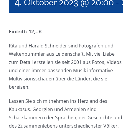
4. Oktober 2023 @ 20:00
-
22
Eintritt: 12,– €
Rita und Harald Schneider sind Fotografen und
Weltenbummler aus Leidenschaft. Mit viel Liebe
zum Detail erstellen sie seit 2001 aus Fotos, Videos
und einer immer passenden Musik informative
Multivisionsschauen über die Länder, die sie
bereisen.
Lassen Sie sich mitnehmen ins Herzland des
Kaukasus. Georgien und Armenien sind
Schatzkammern der Sprachen, der Geschichte und
des Zusammenlebens unterschiedlichster Völker,