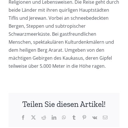
Religionen und Lebensweisen. Die Reise geht durch
beide Länder mit ihren quirligen Hauptstädten
Tiflis und Jerewan. Vorbei an schneebedeckten
Bergen, Steppen und subtropischer
Schwarzmeerküste. Bei gastfreundlichen
Menschen, spektakulären Kulturdenkmälern und
dem heiligen Berg Ararat. Umgeben von den
mächtigen Gebirgen des Kaukasus, deren Gipfel
teilweise über 5.000 Meter in die Höhe ragen.
Teilen Sie diesen Artikel!
Facebook
X
Reddit
LinkedIn
WhatsApp
Tumblr
Pinterest
Vk
E-
Mail