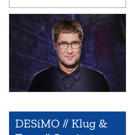
DESiMO // Klug &