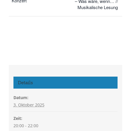
Konzert
– Was wäre, wenn… //
Musikalische Lesung
Details
Datum:
3. Oktober 2025
Zeit:
20:00 - 22:00