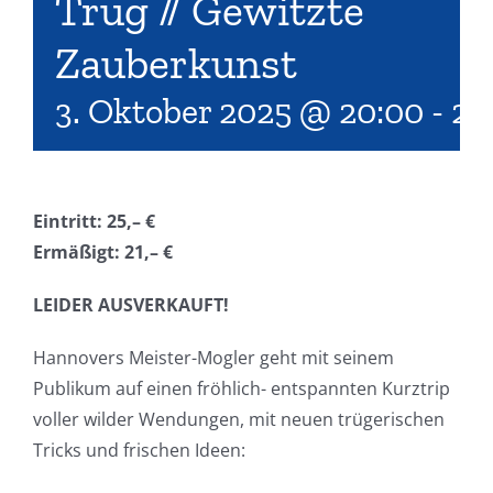
Trug // Gewitzte
Zauberkunst
3. Oktober 2025 @ 20:00
-
22
Eintritt: 25,– €
Ermäßigt: 21,– €
LEIDER AUSVERKAUFT!
Hannovers Meister-Mogler geht mit seinem
Publikum auf einen fröhlich- entspannten Kurztrip
voller wilder Wendungen, mit neuen trügerischen
Tricks und frischen Ideen: