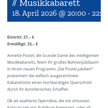
// Musikkabarett
18. April 2026 @ 20:00
-
22:0
Eintritt: 27,– €
Ermäßigt: 23,– €
Annette Postel, die Grande Dame des intelligenten
Musikkabaretts, feiert ihr großes Bühnenjubiläum!
In ihrem neuen Programm „Die Postel jubiliert“
präsentiert die vielfach ausgezeichnete
Kabarettistin einen hochkarätigen Querschnitt
durch ihr künstlerisches Schaffen.
Ob als exaltierte Operndiva, die mit virtuosen
Koloraturen das Publikum begeistert, oder als