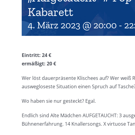
Kabarett
4. März 2023 @ 20:00
-
22
Eintritt: 24 €
ermäßigt: 20 €
Wer löst dauerpräsente Klischees auf? Wer weiß Ra
auswegloseste Situation einen Spruch auf Tasch
Wo haben sie nur gesteckt? Egal.
Endlich sind Alte Mädchen AUFGETAUCHT: 3 ausge
Bühnenerfahrung. 14 Knallersongs. X virtuose Tan