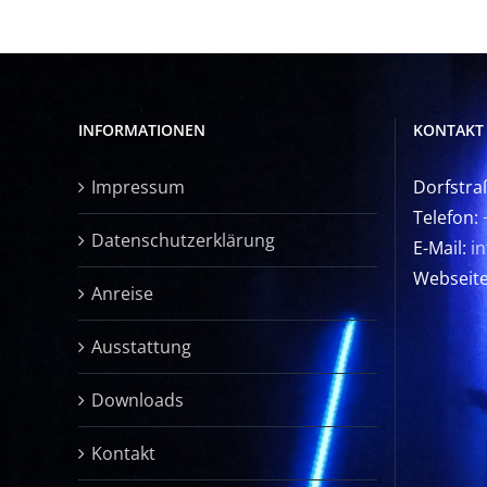
INFORMATIONEN
KONTAKT
Impressum
Dorfstra
Telefon:
Datenschutzerklärung
E-Mail:
i
Webseit
Anreise
Ausstattung
Downloads
Kontakt