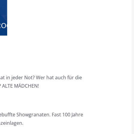
:00
t in jeder Not? Wer hat auch für die
e? ALTE MÄDCHEN!
buffte Showgranaten. Fast 100 Jahre
zeinlagen.