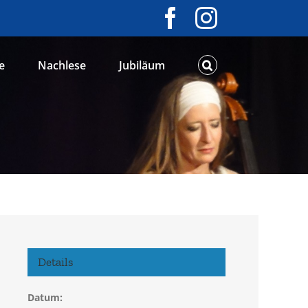
Facebook
Instagram
e
Nachlese
Jubiläum
Details
Datum: