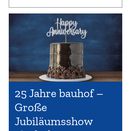
25 Jahre bauhof –
Große
Jubiläumsshow