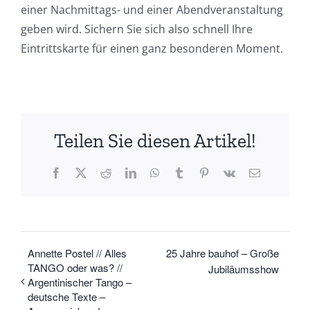
einer Nachmittags- und einer Abendveranstaltung
geben wird. Sichern Sie sich also schnell Ihre
Eintrittskarte für einen ganz besonderen Moment.
Teilen Sie diesen Artikel!
Facebook
X
Reddit
LinkedIn
WhatsApp
Tumblr
Pinterest
Vk
E-
Mail
Annette Postel // Alles
25 Jahre bauhof – Große
TANGO oder was? //
Jubiläumsshow
Argentinischer Tango –
deutsche Texte –