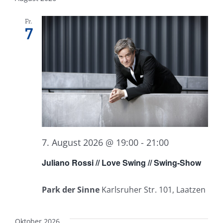
Fr.
7
7. August 2026 @ 19:00
-
21:00
Juliano Rossi // Love Swing // Swing-Show
Park der Sinne
Karlsruher Str. 101, Laatzen
Oktober 2026