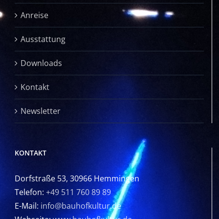
Anreise
Ausstattung
Downloads
Kontakt
Newsletter
KONTAKT
Dorfstraße 53, 30966 Hemmingen
Telefon:
+49 511 760 89 89
E-Mail:
info@bauhofkultur.de