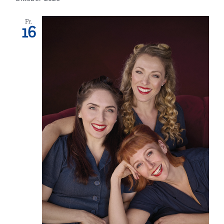
Fr.
16