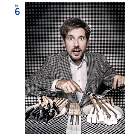
Fr.
6