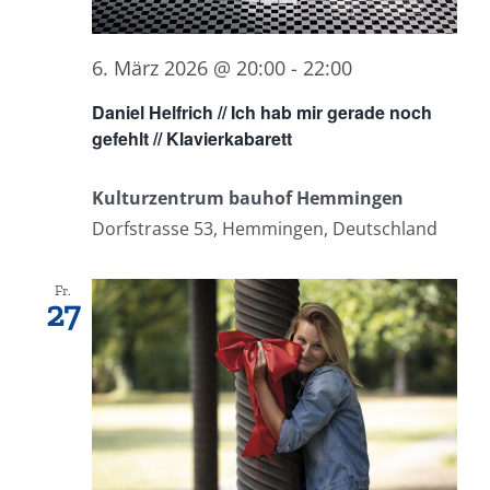
6. März 2026 @ 20:00
-
22:00
Daniel Helfrich // Ich hab mir gerade noch
gefehlt // Klavierkabarett
Kulturzentrum bauhof Hemmingen
Dorfstrasse 53, Hemmingen, Deutschland
Fr.
27