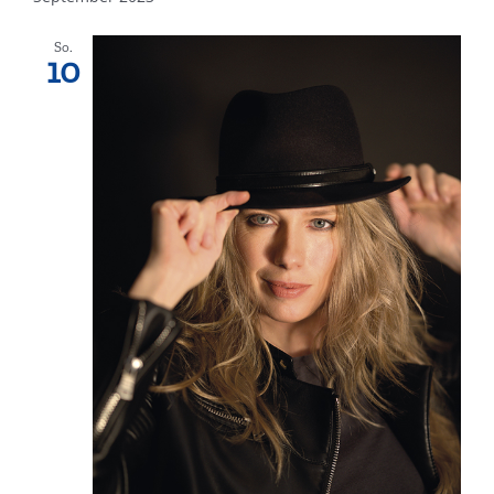
So.
10