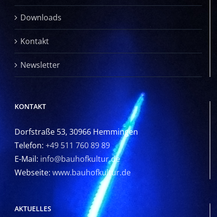
Downloads
Kontakt
Newsletter
KONTAKT
Dorfstraße 53, 30966 Hemmingen
Telefon:
+49 511 760 89 89
E-Mail:
info@bauhofkultur.de
Webseite:
www.bauhofkultur.de
AKTUELLES